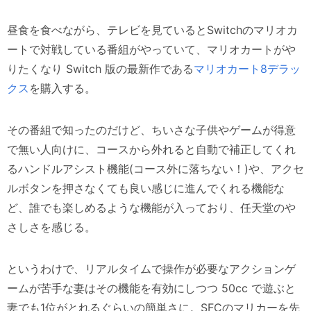
昼食を食べながら、テレビを見ているとSwitchのマリオカ
ートで対戦している番組がやっていて、マリオカートがや
りたくなり Switch 版の最新作である
マリオカート8デラッ
クス
を購入する。
その番組で知ったのだけど、ちいさな子供やゲームが得意
で無い人向けに、コースから外れると自動で補正してくれ
るハンドルアシスト機能(コース外に落ちない！)や、アクセ
ルボタンを押さなくても良い感じに進んでくれる機能な
ど、誰でも楽しめるような機能が入っており、任天堂のや
さしさを感じる。
というわけで、リアルタイムで操作が必要なアクションゲ
ームが苦手な妻はその機能を有効にしつつ 50cc で遊ぶと
妻でも1位がとれるぐらいの簡単さに。SFCのマリカーを先