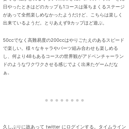
日やったときはどのカップも1コースは落ちまくるステージ
があって全然楽しめなかったようだけど、こちらは楽しく
出来ているようだ。とりあえず9カップほど遊ぶ。
50ccでなく高難易度の200ccはやりごたえのあるスピード
で楽しい。様々なキャラやパーツ組み合わせも楽しめる
し、何より48もあるコースの世界観がアドベンチャーラン
ドのようなワクワクさせる感じでよく出来たゲームだな
ぁ。
久しぶりに故あって twitter にログインする。タイムライン