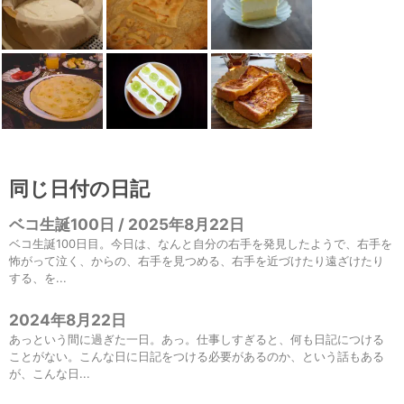
同じ日付の日記
ベコ生誕100日 / 2025年8月22日
ベコ生誕100日目。今日は、なんと自分の右手を発見したようで、右手を
怖がって泣く、からの、右手を見つめる、右手を近づけたり遠ざけたり
する、を...
2024年8月22日
あっという間に過ぎた一日。あっ。仕事しすぎると、何も日記につける
ことがない。こんな日に日記をつける必要があるのか、という話もある
が、こんな日...