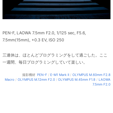
PEN-F, LAOWA 7.5mm F2.0, 1/125 sec, F5.6,
7.5mm(15mm), +0.3 EV, ISO 250
三連休は、ほとんどプログラミングをして過ごした。ここ
一週間、毎日プログラミングしていて楽しい。
撮影機材
PEN-F
/
E-M1 Mark II
/
OLYMPUS M.60mm F2.8
Macro
/
OLYMPUS M.12mm F2.0
/
OLYMPUS M.45mm F1.8
/
LAOWA
7.5mm F2.0