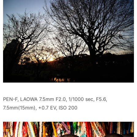
PEN-F, LAOWA 7.5mm F2.0, 1/1000 sec, F5.6,
7.5mm(15mm), +0.7 EV, ISO 200