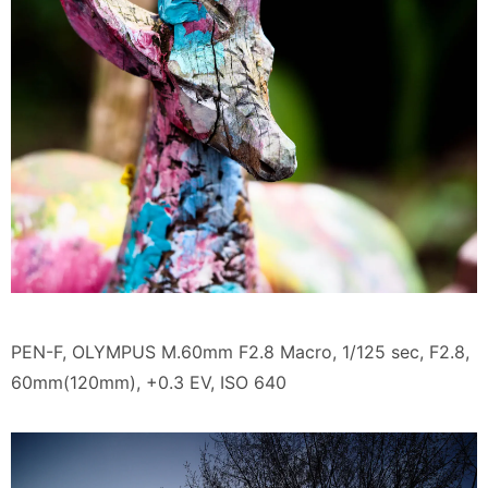
PEN-F, OLYMPUS M.60mm F2.8 Macro, 1/125 sec, F2.8,
60mm(120mm), +0.3 EV, ISO 640