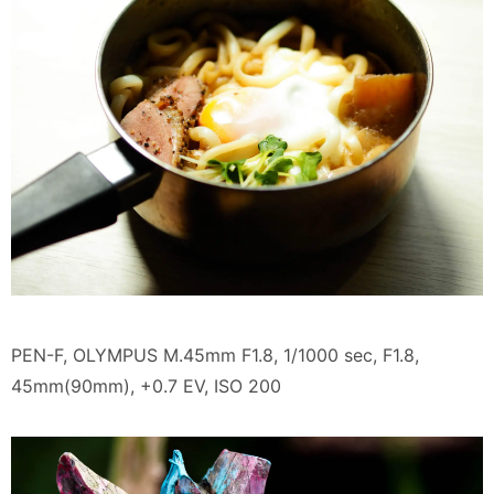
PEN-F, OLYMPUS M.45mm F1.8, 1/1000 sec, F1.8,
45mm(90mm), +0.7 EV, ISO 200