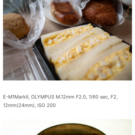
E-M1MarkII, OLYMPUS M.12mm F2.0, 1/60 sec, F2,
12mm(24mm), ISO 200