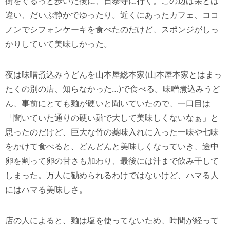
街をぐるっと歩いた後に、日泰寺に行く。この辺は栄とは
違い、だいぶ静かでゆったり。近くにあったカフェ、ココ
ノンでシフォンケーキを食べたのだけど、スポンジがしっ
かりしていて美味しかった。
夜は味噌煮込みうどんを山本屋総本家(山本屋本家とはまっ
たくの別の店、知らなかった…)で食べる。味噌煮込みうど
ん、事前にとても麺が硬いと聞いていたので、一口目は
「聞いていた通りの硬い麺で大して美味しくないなぁ」と
思ったのだけど、巨大な竹の薬味入れに入った一味や七味
をかけて食べると、どんどんと美味しくなっていき、途中
卵を割って卵の甘さも加わり、最後には汁まで飲み干して
しまった。万人に勧められるわけではないけど、ハマる人
にはハマる美味しさ。
店の人によると、麺は塩を使ってないため、時間が経って