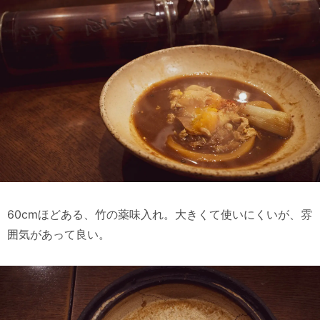
60cmほどある、竹の薬味入れ。大きくて使いにくいが、雰
囲気があって良い。