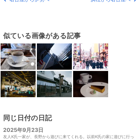
似ている画像がある記事
同じ日付の日記
2025年9月23日
友人K氏一家が、長野から遊びに来てくれる。以前K氏の家に遊びに行っ