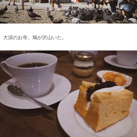
大須のお寺。鳩が沢山いた。