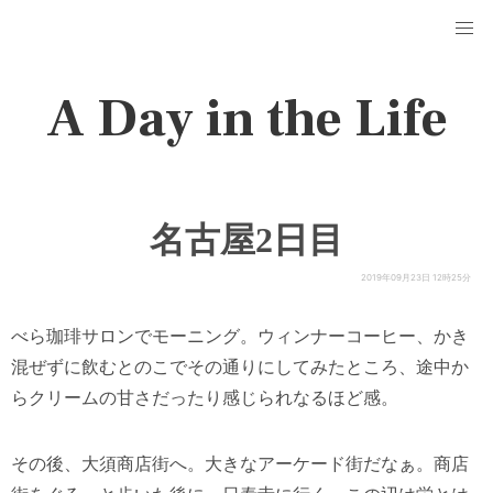
A Day in the Life
名古屋2日目
2019年09月23日 12時25分
べら珈琲サロンでモーニング。ウィンナーコーヒー、かき
混ぜずに飲むとのこでその通りにしてみたところ、途中か
らクリームの甘さだったり感じられなるほど感。
その後、大須商店街へ。大きなアーケード街だなぁ。商店