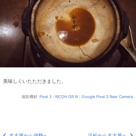
美味しくいたただきました。
撮影機材
Pixel 3
/
RICOH GR III
/
Google Pixel 3 Rear Camera
名古屋から伊勢へ
浜松から名古屋へ