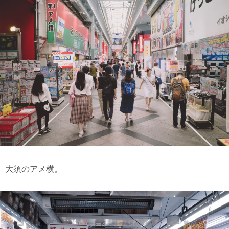
大須のアメ横。