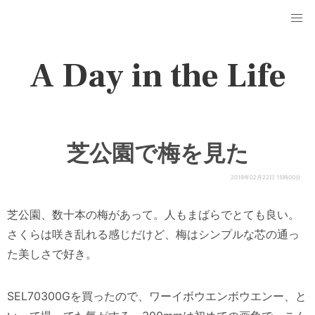
A Day in the Life
芝公園で梅を見た
2019年02月22日 15時00分
芝公園、数十本の梅があって。人もまばらでとても良い。
さくらは咲き乱れる感じだけど、梅はシンプルな芯の通っ
た美しさで好き。
SEL70300Gを買ったので、ワーイボウエンボウエンー、と