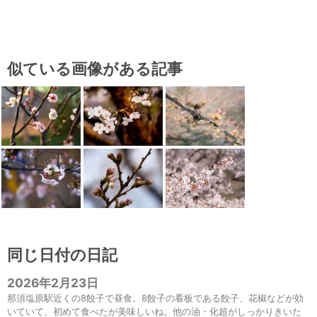
似ている画像がある記事
同じ日付の日記
2026年2月23日
那須塩原駅近くの8餃子で昼食。8餃子の看板である餃子、花椒などが効
いていて、初めて食べたが美味しいね。他の油・化超がしっかりきいた