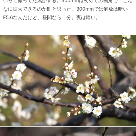
いって撮ってた気がする。300mmは初めての画角で、こん
なに拡大できるのか!!! と思った。300mmでは解放は暗い
F5.6なんだけど、昼間なら十分。夜は暗い。