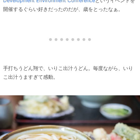
Development Environment Conference
というイベントを
開催するぐらい好きだったのだが、歳をとったなぁ。
手打ちうどん翔で、いりこ出汁うどん。毎度ながら、いり
こ出汁うますぎて感動。