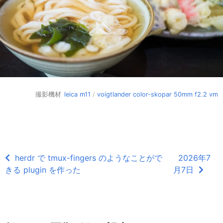
撮影機材
leica m11
/
voigtlander color-skopar 50mm f2.2 vm
herdr で tmux-fingers のようなことがで
2026年7
きる plugin を作った
月7日