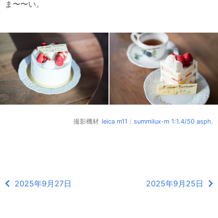
ま〜〜い。
撮影機材
leica m11
/
summilux-m 1:1.4/50 asph.
2025年9月27日
2025年9月25日