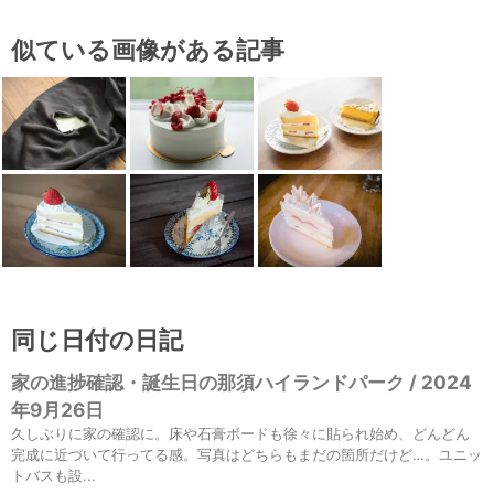
似ている画像がある記事
同じ日付の日記
家の進捗確認・誕生日の那須ハイランドパーク / 2024
年9月26日
久しぶりに家の確認に。床や石膏ボードも徐々に貼られ始め、どんどん
完成に近づいて行ってる感。写真はどちらもまだの箇所だけど…。ユニッ
トバスも設...