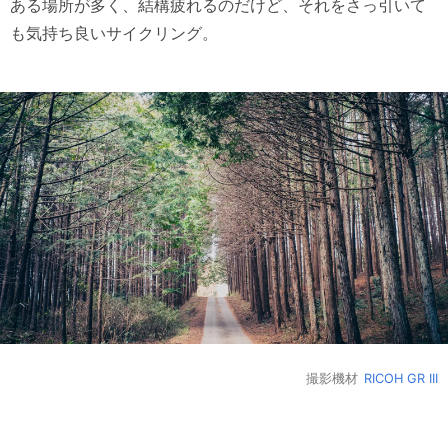
ある場所が多く、結構疲れるのだけど、それをさっ引いて
も気持ち良いサイクリング。
撮影機材
RICOH GR III