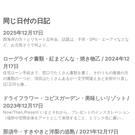
同じ日付の日記
2025年12月17日
西海岸の方々とリモート忘年会。話題は、子供・GPU・エーアイなどな
ど。お元気そうで何より。
ローグライク書類・紅まどんな・焼き物乙 / 2024年12
月17日
住宅ローン手続きで、窓口でたくさん書類を書く。そのうちの最後の方
の書類の一つが、項目はたくさんあるが一文字間違えると全部やり直し
(訂正印も修...
ドライフラワー・コピスガーデン・美味しいリゾット /
2023年12月17日
Now/Then,Present いまとそれから。プレゼントのインスタレーション
（場所や空間全体をアートとして表現すること、とリンク先に書い...
那須牛・すきやきと洋梨の追熟 / 2021年12月17日