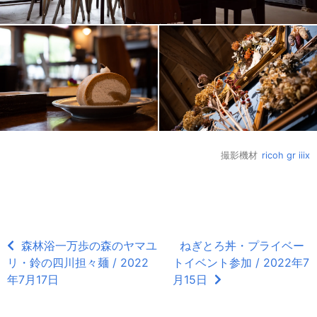
撮影機材
ricoh gr iiix
森林浴一万歩の森のヤマユ
ねぎとろ丼・プライベー
リ・鈴の四川担々麺 / 2022
トイベント参加 / 2022年7
年7月17日
月15日