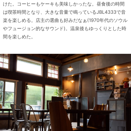
けた。コーヒーもケーキも美味しかったな。昼食後の時間
は喫茶時間となり、大きな音量で鳴っているJBL4333で音
楽を楽しめる。店主の選曲も好みだなぁ(1970年代のソウル
やフュージョン的なサウンド)。温泉後もゆっくりとした時
間を楽しめた。