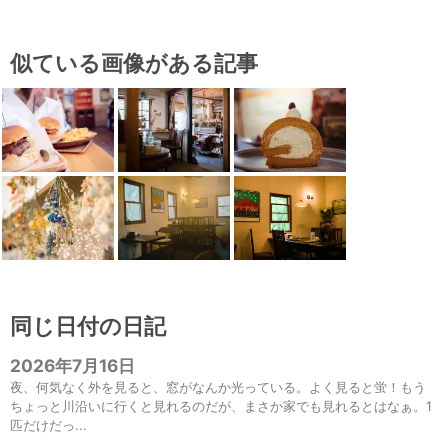
似ている画像がある記事
同じ日付の日記
2026年7月16日
夜、何気なく外を見ると、窓がなんか光っている。よく見ると蛍！もう
ちょっと川沿いに行くと見れるのだが、まさか家でも見れるとはなぁ。1
匹だけだっ...