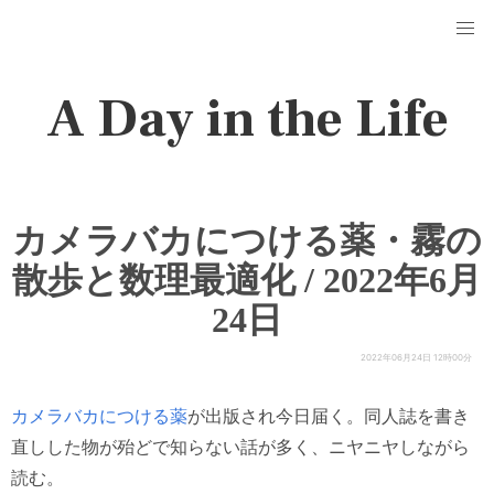
A Day in the Life
カメラバカにつける薬・霧の
散歩と数理最適化 / 2022年6月
24日
2022年06月24日 12時00分
カメラバカにつける薬
が出版され今日届く。同人誌を書き
直しした物が殆どで知らない話が多く、ニヤニヤしながら
読む。