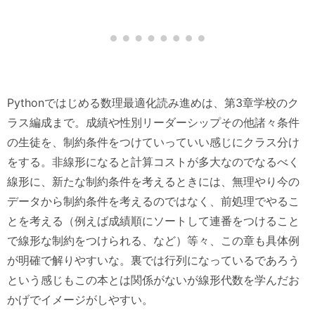
Pythonではじめる数理最適化読み進めは、第3章学校のク
ラス編成まで。成績や性別リーダーシップその他諸々条件
の生徒を、制約条件をつけていっていい感じにクラス分け
をする。非線形になると計算コストが多大なのでなるべく
線形に、新たな制約条件を考えるときには、無理やり今の
データから制約条件を考えるのではなく、前処理でやるこ
とを考える（例えば成績順にソートして連番をつけること
で線形な制約をつけられる、など）等々、この章も具体例
が明確で解りやすいな。裏では行列になっているであろう
という感じもこの本とは関係がないが線形代数を学んだお
かげでイメージがしやすい。