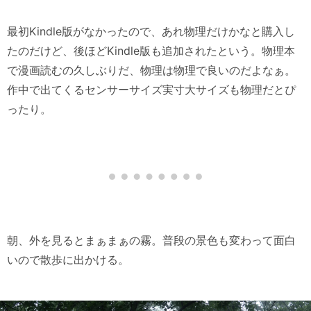
最初Kindle版がなかったので、あれ物理だけかなと購入し
たのだけど、後ほどKindle版も追加されたという。物理本
で漫画読むの久しぶりだ、物理は物理で良いのだよなぁ。
作中で出てくるセンサーサイズ実寸大サイズも物理だとぴ
ったり。
朝、外を見るとまぁまぁの霧。普段の景色も変わって面白
いので散歩に出かける。