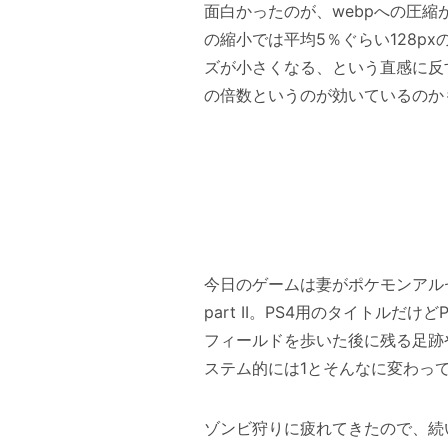
面白かったのが、webpへの圧縮が
の縮小では平均5％ぐらい128
ズが小さくなる、という直感に反
の倍数というのが効いているのか
今日のゲームは妻がポケモンアルセ
part II。PS4用のタイトル
フィールドを歩いた後に残る足跡
ステム的には1とそんなに変わっ
ゾンビ狩りに疲れてきたので、続