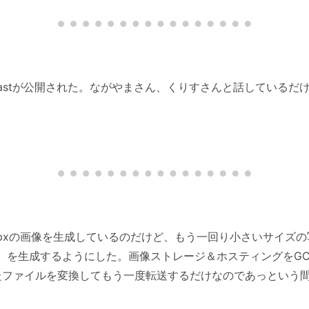
castが公開された。ながやまさん、くりすさんと話している
4pxの画像を生成しているのだけど、もう一回り小さいサイズ
x）を生成するようにした。画像ストレージ＆ホスティングをG
に落としたファイルを変換してもう一度転送するだけなのであっという