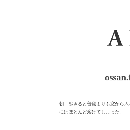
A 
ossan
朝、起きると普段よりも窓から入
にはほとんど溶けてしまった。