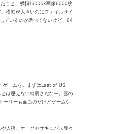
こと。横幅1600px画像6000枚
ど、横幅が大きいのにファイルサイ
しているのか調べてないけど、64
ムを。まずはLast of US
ゲームとは思えない綺麗さだなー。雪の
トーリーも面白のだけどゲームシ
鬼や人狼、オークやサキュバス等々