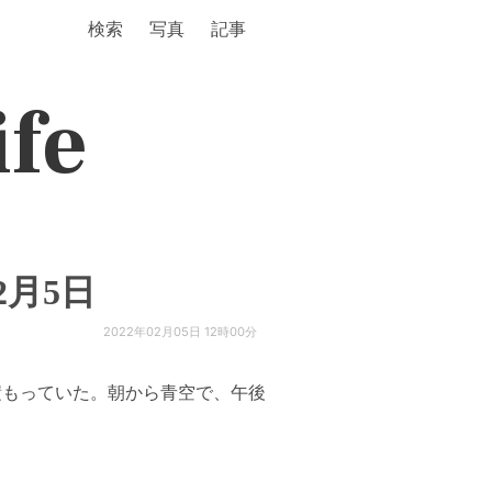
検索
写真
記事
ife
2年2月5日
2022年02月05日 12時00分
積もっていた。朝から青空で、午後