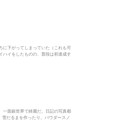
ろに下がってしまっていた（これも可
イハイをしたものの、普段は初達成す
、一面銀世界で綺麗だ。日記の写真都
、雪だるまを作ったり。パウダースノ