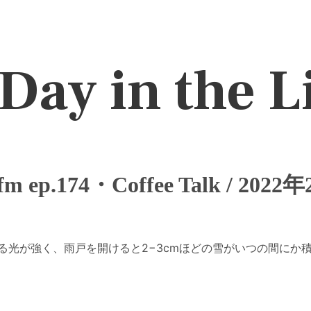
Day in the L
.fm ep.174・Coffee Talk / 202
る光が強く、雨戸を開けると2−3cmほどの雪がいつの間にか