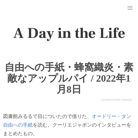
A Day in the Life
自由への手紙・蜂窩織炎・素
敵なアップルパイ / 2022年1
月8日
2022年01月08日 12時00分
図書館みるるで目についたので借りた、
オードリー・タン
自由への手紙
を読む。クーリエジャポンのインタビューを
まとめたもの。