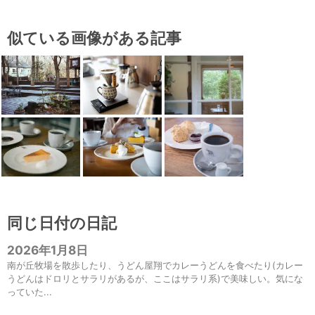
似ている画像がある記事
同じ日付の日記
2026年1月8日
南が丘牧場を散歩したり、うどん屋翔でカレーうどんを食べたり(カレー
うどんはドロリとサラリがあるが、ここはサラリ系)で美味しい。気にな
っていた...