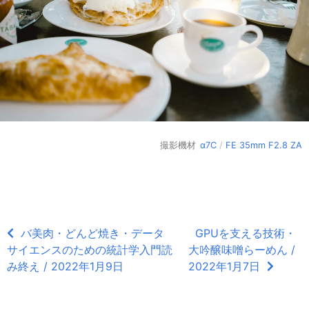
撮影機材
α7C
/
FE 35mm F2.8 ZA
バ美肉・どんど焼き・データ
GPUを支える技術・
サイエンスのための統計学入門読
大吟醸味噌らーめん /
み終え / 2022年1月9日
2022年1月7日