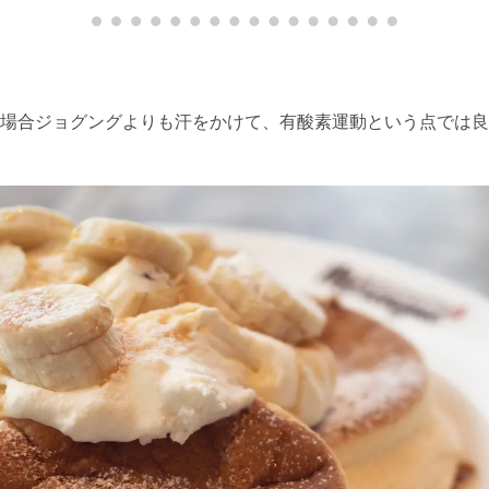
0分。自分の場合ジョグングよりも汗をかけて、有酸素運動という点で