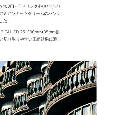
100円～(1ドリンク必須だけど)
デミアンナッツクリームのパンケ
した。
 ED 75-300mm(35mm換
だと切り取りやすい圧縮効果に適し
。