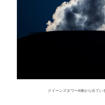
クイーンズタワーA棟から出てい