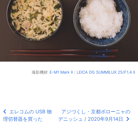
撮影機材
E-M1 Mark II
/
LEICA DG SUMMILUX 25/F1.4 II
エレコムの USB 物
アジづくし・京都ボローニャの
理切替器を買った
デニッシュ / 2020年9月14日