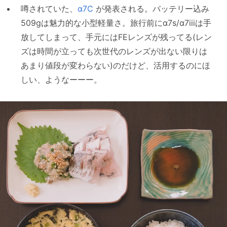
噂されていた、
α7C
が発表される。バッテリー込み
509gは魅力的な小型軽量さ。旅行前にα7s/α7iiiは手
放してしまって、手元にはFEレンズが残ってる(レン
ズは時間が立っても次世代のレンズが出ない限りは
あまり値段が変わらない)のだけど、活用するのにほ
しい、ようなーーー。