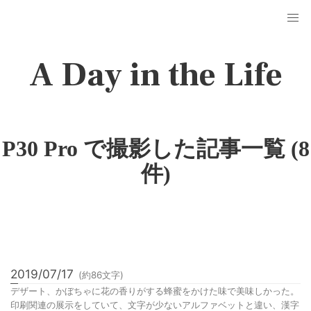
A Day in the Life
P30 Pro で撮影した記事一覧 (8
件)
2019/07/17
(約
86
文字)
デザート、かぼちゃに花の香りがする蜂蜜をかけた味で美味しかった。
印刷関連の展示をしていて、文字が少ないアルファベットと違い、漢字