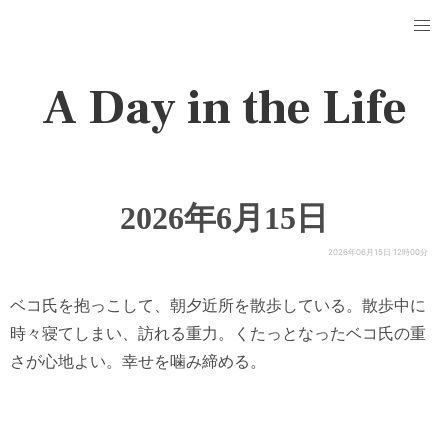
A Day in the Life
2026年6月15日
2026年06月15日 12時00分
ベコ氏を抱っこして、朝夕近所を散歩している。散歩中に
時々寝てしまい、訪れる重力。くたっとなったベコ氏の重
さが心地よい。幸せを噛み締める。