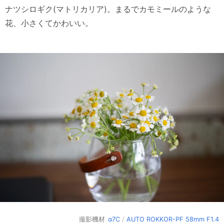
ナツシロギク(マトリカリア)。まるでカモミールのような
花、小さくてかわいい。
撮影機材
α7C
/
AUTO ROKKOR-PF 58mm F1.4