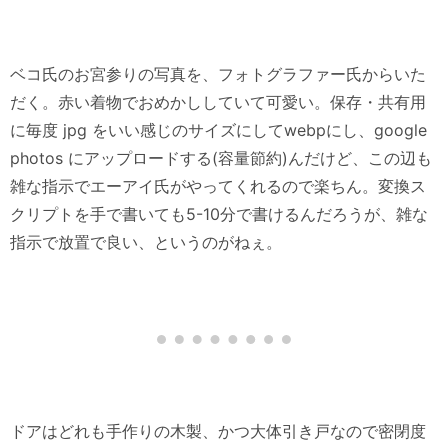
ベコ氏のお宮参りの写真を、フォトグラファー氏からいた
だく。赤い着物でおめかししていて可愛い。保存・共有用
に毎度 jpg をいい感じのサイズにしてwebpにし、google
photos にアップロードする(容量節約)んだけど、この辺も
雑な指示でエーアイ氏がやってくれるので楽ちん。変換ス
クリプトを手で書いても5-10分で書けるんだろうが、雑な
指示で放置で良い、というのがねぇ。
ドアはどれも手作りの木製、かつ大体引き戸なので密閉度