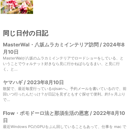
同じ日付の日記
MasterWal・八坂ムラカミインテリア訪問 / 2024年8
月10日
MasterWalが八坂のムラカミインテリアでロードショーをしている、と
いうことでウォルナット好きなら見に行かねばらなるまい、と見に行
く。と...
ヤマハギ / 2023年8月10日
散髪で、最近毎度行っているojisanへ。予約メールを書いているので、前
回いつ行ったんだっけ？が日記を見ずともすぐ探せて便利。約1ヶ月ぶり
で...
Flow・ポモドーロ法と那須生活の恩恵 / 2022年8月10
日
最近Windows PCのGPUをぶん回していることもあって、仕事を mac で