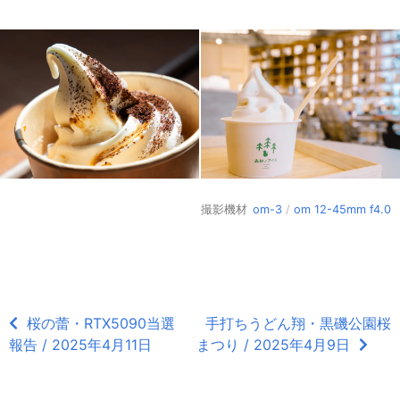
撮影機材
om-3
/
om 12-45mm f4.0
桜の蕾・RTX5090当選
手打ちうどん翔・黒磯公園桜
報告 / 2025年4月11日
まつり / 2025年4月9日