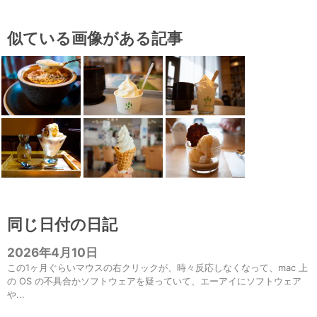
似ている画像がある記事
同じ日付の日記
2026年4月10日
この1ヶ月ぐらいマウスの右クリックが、時々反応しなくなって、mac 上
の OS の不具合かソフトウェアを疑っていて、エーアイにソフトウェア
や...