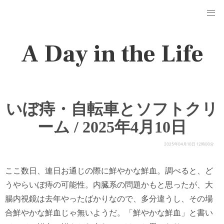
A Day in the Life
いぼ痔・自転車とソフトクリ
ーム / 2025年4月10日
2025年04月10日 12時00分
ここ数日、連日お通じの際に鮮やかな鮮血。調べると、ど
うやらいぼ痔の可能性。内臓系の問題かもと思ったが、大
腸内視鏡は去年やったばかりなので、多分違うし、その場
合鮮やかな鮮血じゃ無いようだ。「鮮やかな鮮血」と書い