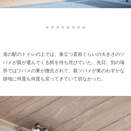
道の駅のトイレの上では、巣立つ直前ぐらいの大きさのツ
バメが親が運んでくる餌を待ち侘びていた。先日、別の場
所ではツバメの巣が撤去されて、親ツバメが巣のわずかな
跡地に何度も何度も戻ってきていて切なかった。