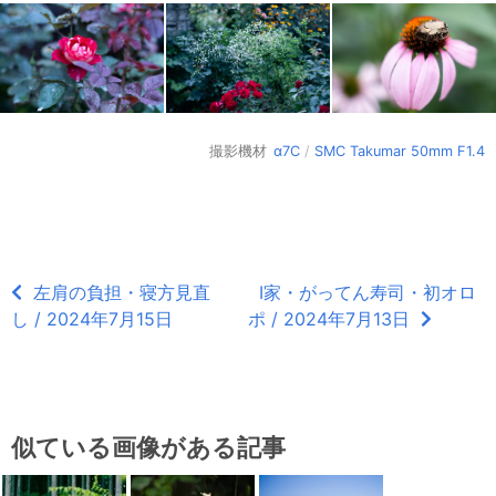
撮影機材
α7C
/
SMC Takumar 50mm F1.4
左肩の負担・寝方見直
I家・がってん寿司・初オロ
し / 2024年7月15日
ポ / 2024年7月13日
似ている画像がある記事