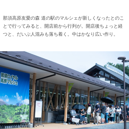
那須高原友愛の森 道の駅のマルシェが新しくなったとのこ
とで行ってみると、開店前から行列が。開店後ちょっと経
つと、だいぶ人混みも落ち着く。中はかなり広い作り。