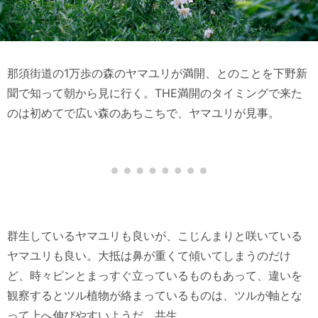
那須街道の1万歩の森のヤマユリが満開、とのことを下野新
聞で知って朝から見に行く。THE満開のタイミングで来た
のは初めてで広い森のあちこちで、ヤマユリが見事。
群生しているヤマユリも良いが、こじんまりと咲いている
ヤマユリも良い。大抵は鼻が重くて傾いてしまうのだけ
ど、時々ピンとまっすぐ立っているものもあって、違いを
観察するとツル植物が絡まっているものは、ツルが軸とな
って上へ伸びやすいようだ。共生。