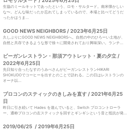
ロモサルタード / 2025年6月25日
生協のミールキットであったという、ロモ・サルタード。南米懐かしい
な〜。どんな味だったか忘れてしまっているので、本場と比べてどうだ
ったかはうま...
GOOD NEWS NEIGHBORS / 2023年6月25日
久しぶりにGOOD NEWS NEIGHBORSへ。自然の中のひろーい土地が、
自然と共存できるような形で徐々に開発されており興味深い。ランチ...
ビーガンレストラン・那須アウトレット・夏の夕立 /
2022年6月25日
先日知り合ったなすのうみべさんがビーガンレストランHIKARI
SHOKUDOでコーヒーを出すとのことで訪れる。この日はレストランの
オーナ以...
プロコンのスティックのきしみを直す / 2021年6月25
日
昨日に引き続いて Hades を遊んでいると、Switch プロコントローラ
ー、通称プロコンの左スティックを回すとギシギシという音と抵抗が発...
2019/06/25
/
2019年6月25日