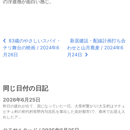
の浮遊感が面白い感じ。
83歳のやさしいスパイ・
新居建設・配線計画打ち合
チリ舞台の映画 / 2024年6
わせと山月蕎麦 / 2024年6
月26日
月24日
同じ日付の日記
2026年6月25日
昨日の疲れが出て、泥になっていた一日。大里村繋がり(大玉村はマチュ
ピチュ村の初代村長野内与吉氏を輩出した友好都市)で、南米でお迎え入
れしたア...