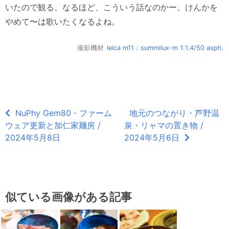
いたので観る。なるほど、こういう話なのかー。けんかを
やめて〜は歌いたくなるよね。
撮影機材
leica m11
/
summilux-m 1:1.4/50 asph.
NuPhy Gem80・ファーム
地元のつながり・芦野温
ウェア更新と加仁家麺房 /
泉・リャマの置き物 /
2024年5月8日
2024年5月6日
似ている画像がある記事