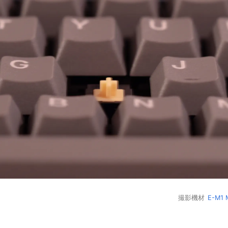
撮影機材
E-M1 M