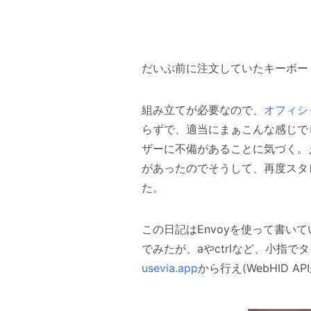
だいぶ前に注文していたキーボー
組み立てが必要なので、
オフィシ
らずで、適当にまぁこんな感じで
ザーに不備があることに気づく。
があったのでそうして、再度スタ
た。
この日記はEnvoyを使って書
でみたが、aやctrlなど、小指で
usevia.app
から行え(WebHID 