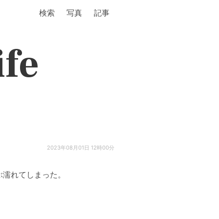
検索
写真
記事
ife
2023年08月01日 12時00分
ぶ濡れてしまった。