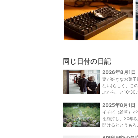
同じ日付の日記
2026年8月1日
妻が好きなお菓子屋
ない)らしく、こ
ぶから、と10:30ご
2025年8月1日
イチビ（雑草）が
を維持し、20年
開けるととうもろこ