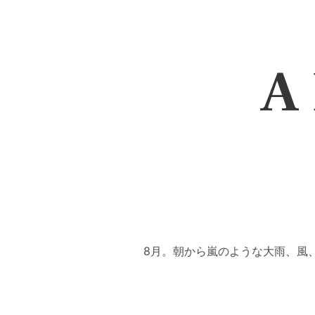
A 
8月。朝から嵐のような大雨、風