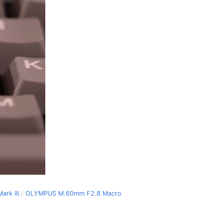
ark III
/
OLYMPUS M.60mm F2.8 Macro