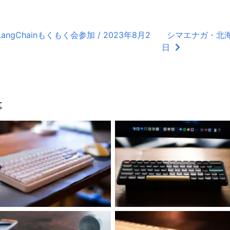
gChainもくもく会参加 / 2023年8月2
シマエナガ・北海道
日
事