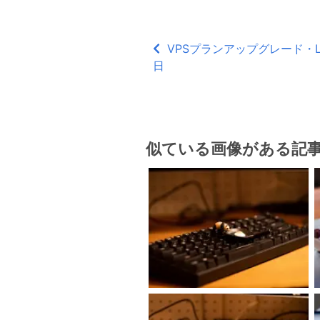
VPSプランアップグレード・Lan
日
似ている画像がある記