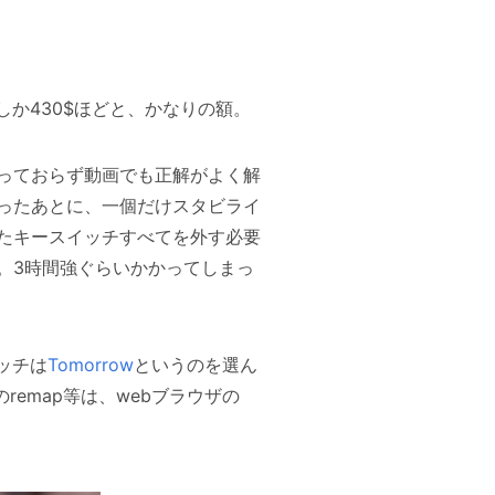
か430$ほどと、かなりの額。
っておらず動画でも正解がよく解
ったあとに、一個だけスタビライ
たキースイッチすべてを外す必要
。3時間強ぐらいかかってしまっ
ッチは
Tomorrow
というのを選ん
remap等は、webブラウザの