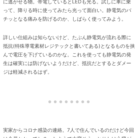
に逃がせる物。帯電しているとLEDも光る。試しに車に乗
って、降りる時に使ってみたら光って面白い。静電気のバ
チッとなる痛みを防げるのか、しばらく使ってみよう。
詳しい仕組みは知らないけど、たぶん静電気が流れる際に
抵抗(特殊導電素材レジテックと書いてある)となるものを挟
んで電圧を下げているのかな。これを使っても静電気の発
生は確実には防げないようだけど、抵抗だとするとダメー
ジは軽減されるはず。
実家からコロナ感染の連絡。7人で住んでいるのだけど今回