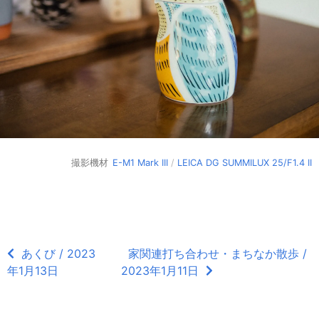
撮影機材
E-M1 Mark III
/
LEICA DG SUMMILUX 25/F1.4 II
あくび / 2023
家関連打ち合わせ・まちなか散歩 /
年1月13日
2023年1月11日