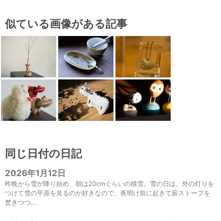
似ている画像がある記事
同じ日付の日記
2026年1月12日
昨晩から雪が降り始め、朝は20cmぐらいの積雪。雪の日は、外の灯りを
つけて雪の平原を見るのが好きなので、夜明け前に起きて薪ストーブを
焚きつつ...