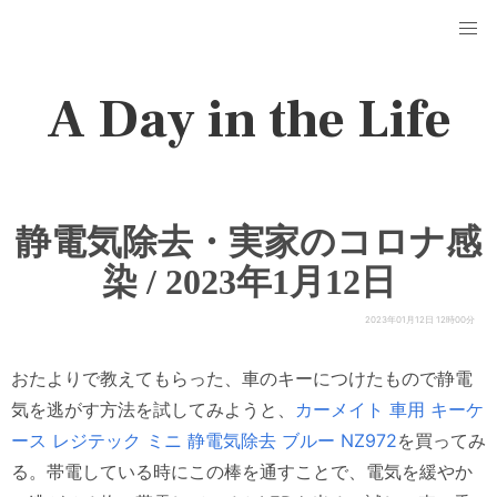
A Day in the Life
静電気除去・実家のコロナ感
染 / 2023年1月12日
2023年01月12日 12時00分
おたよりで教えてもらった、車のキーにつけたもので静電
気を逃がす方法を試してみようと、
カーメイト 車用 キーケ
ース レジテック ミニ 静電気除去 ブルー NZ972
を買ってみ
る。帯電している時にこの棒を通すことで、電気を緩やか