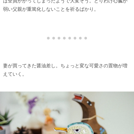
は全員かかってしまったようで大変そう。とりわけ心臓が
弱い父親が重篤化しないことを祈るばかり。
妻が買ってきた醤油差し。ちょっと変な可愛さの置物が増
えていく。