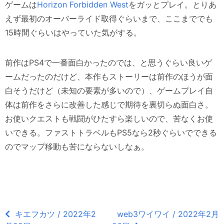
ゲームは
Horizon Forbidden West
をガッとプレイ。とりあ
えず最初のオーバーライド取得ぐらいまで、ここまででも
15時間ぐらいはやっていた気がする。
前作はPS4で一番面白かったのでは、と思うぐらい良いゲ
ームだったのだけど、本作もストーリーは前作のほうが面
白そうだけど（未知の要素が多いので）、ゲームプレイ自
体は前作をさらに改善した感じで期待を裏切らぬ面白さ。
お使いクエストも戦闘がひたすら楽しいので、苦なくお使
いできる。ファストトラベルもPS5なら2秒ぐらいでできる
のでマップ移動も苦にならないしなぁ。
キエフカツ / 2022年2
web3ワイワイ / 2022年2月