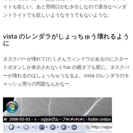
イトも欲しい。あと照明口がむき出しなので適当なペンダ
ントライトでも欲しいようなそうでもないような。
vista のレンダラがしょっちゅう壊れるよう
に
タスクバーが壊れて(たくさんウィンドウがあるのにスター
トボタンしか表示されない) fub の横タブも変に。タスクバ
ーが壊れるのはしょっちゅうなるよ。vista のレンダラのキ
ャッシュ周りの問題なんかなー。