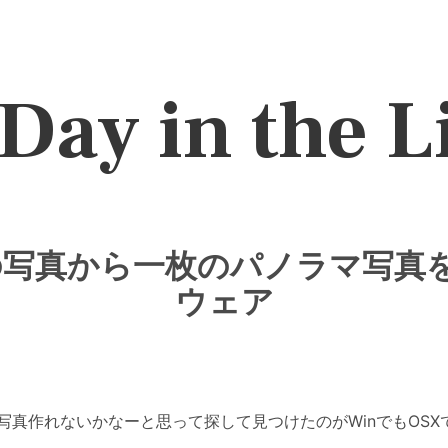
Day in the L
複数枚の写真から一枚のパノラマ写
ウェア
作れないかなーと思って探して見つけたのがWinでもOSXでもL