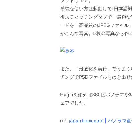
ソフトウェア。
単純な使い方は起動して(日本語
後スティッチングタブで「最適な
ードを「高品質のJPEGファイル
がこんな写真。5枚の写真から作
また、「最適化を実行」でうまく
チングでPSDファイルをはき出
Huginを使えば360度パノラ
ェアでした。
ref:
japan.linux.com |