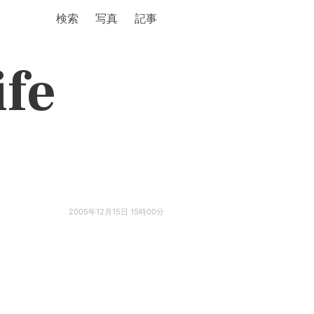
検索
写真
記事
ife
2005年12月15日 15時00分