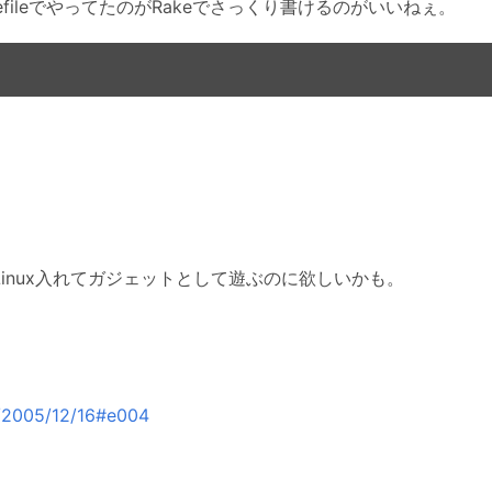
MakefileでやってたのがRakeでさっくり書けるのがいいねぇ。
のLinux入れてガジェットとして遊ぶのに欲しいかも。
/2005/12/16#e004