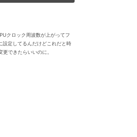
でCPUクロック周波数が上がってフ
うに設定してるんだけどこれだと時
て変更できたらいいのに。