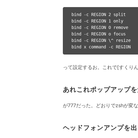
bind -c REGION 2 split

bind -c REGION 1 only

bind -c REGION 0 remove

bind -c REGION o focus

bind -c REGION \^ resize

って設定するお。これで[すくりんー
あれこれポップアップを
が777だった。どおりでzshが
ヘッドフォンアンプを出