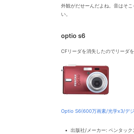
外観がだせーんだよね。音はそこ
い。
optio s6
CFリーダを消失したのでリーダ
Optio S6(600万画素/光学x3/デ
出版社/メーカー: ペンタック