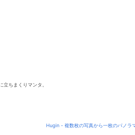
に立ちまくりマンタ。
Hugin - 複数枚の写真から一枚のパ