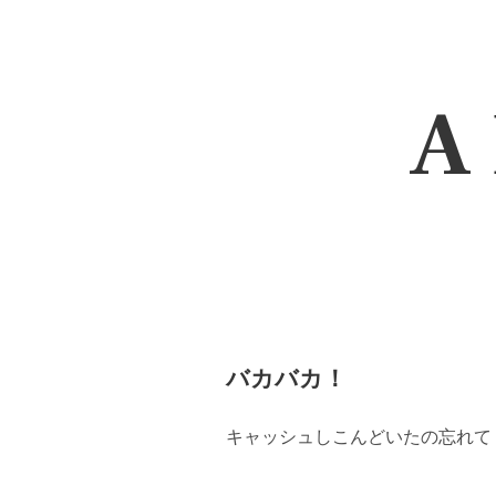
A 
バカバカ！
キャッシュしこんどいたの忘れて