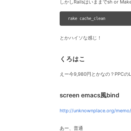
しかしRailsはいままでsh or 
とかハイソな感じ！
くろはこ
えー今9,980円とかなの？PPC
screen emacs風bind
http://unknownplace.org/memo
あー、普通