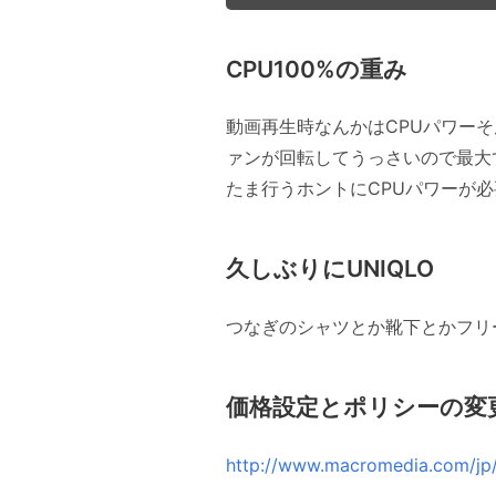
CPU100%の重み
動画再生時なんかはCPUパワーそん
ァンが回転してうっさいので最大で
たま行うホントにCPUパワーが
久しぶりにUNIQLO
つなぎのシャツとか靴下とかフリ
価格設定とポリシーの変
http://www.macromedia.com/jp/so