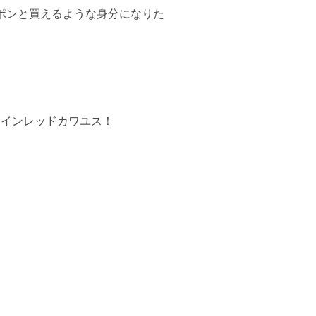
がポンと買えるような身分になりた
ワインレッドカワユス！