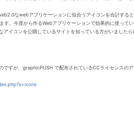
んなweb2.0なwebアプリケーションに似合うアイコンを合計すると
ています。今度から作るWebアプリケーションで効果的に使って
なアイコンを公開しているサイトを知っている方がいましたら
のですが、graphicPUSH で配布されているCCライセンス
dex.php?s=icons