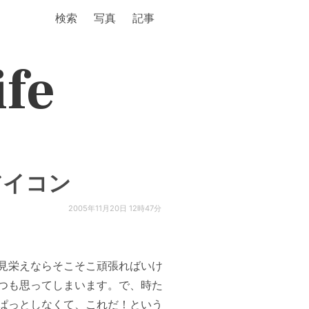
検索
写真
記事
ife
アイコン
2005年11月20日 12時47分
の見栄えならそこそこ頑張ればいけ
つも思ってしまいます。で、時た
ぱっとしなくて、これだ！という