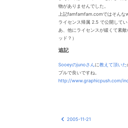
物がありませんでした。
上記famfamfam.comではそ
ライセンス帰属 2.5 で公開し
あ、他にライセンスが緩くて素敵
ッド？）
追記
Sooeyのjunoさん
に
教えて頂いた
プルで良いですね。
http://www.graphicpush.com/in
2005-11-21