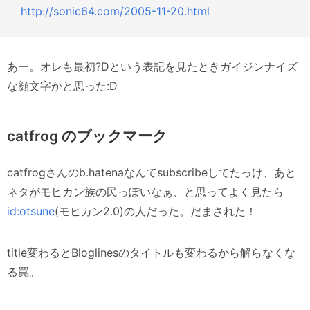
http://sonic64.com/2005-11-20.html
あー。オレも最初?Dという表記を見たときガイジンナイズ
な顔文字かと思った:D
catfrog のブックマーク
catfrogさんのb.hatenaなんてsubscribeしてたっけ、あと
ネタがモヒカン族の民っぽいなぁ、と思ってよく見たら
id:otsune
(モヒカン2.0)の人だった。だまされた！
title変わるとBloglinesのタイトルも変わるから解らなくな
る罠。