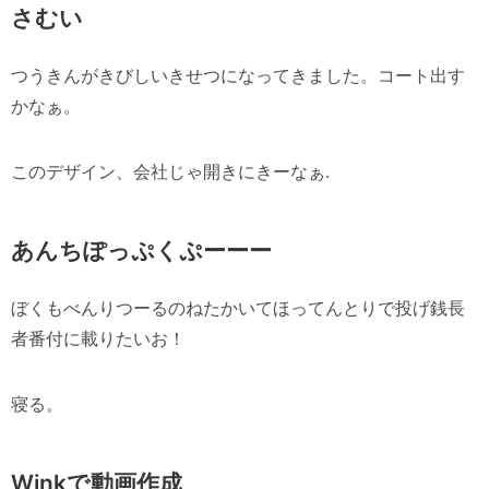
さむい
つうきんがきびしいきせつになってきました。コート出す
かなぁ。
このデザイン、会社じゃ開きにきーなぁ.
あんちぽっぷくぷーーー
ぼくもべんりつーるのねたかいてほってんとりで投げ銭長
者番付に載りたいお！
寝る。
Winkで動画作成