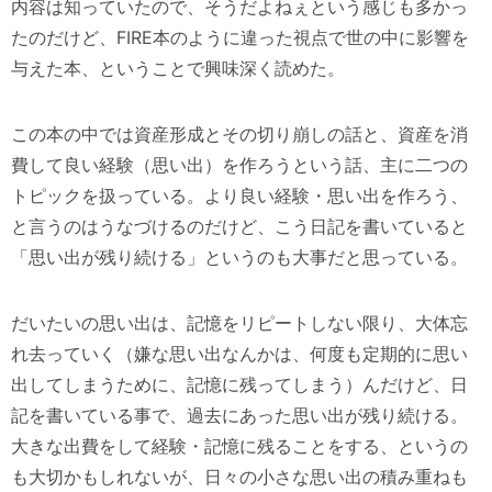
内容は知っていたので、そうだよねぇという感じも多かっ
たのだけど、FIRE本のように違った視点で世の中に影響を
与えた本、ということで興味深く読めた。
この本の中では資産形成とその切り崩しの話と、資産を消
費して良い経験（思い出）を作ろうという話、主に二つの
トピックを扱っている。より良い経験・思い出を作ろう、
と言うのはうなづけるのだけど、こう日記を書いていると
「思い出が残り続ける」というのも大事だと思っている。
だいたいの思い出は、記憶をリピートしない限り、大体忘
れ去っていく（嫌な思い出なんかは、何度も定期的に思い
出してしまうために、記憶に残ってしまう）んだけど、日
記を書いている事で、過去にあった思い出が残り続ける。
大きな出費をして経験・記憶に残ることをする、というの
も大切かもしれないが、日々の小さな思い出の積み重ねも