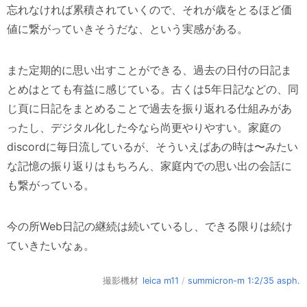
忘れなければ累積されていくので、それが歳をとるほど価
値に繋がっていきそうだな、という実感がある。
また定期的に思い出すことができる、過去の日付の日記ま
とめはとても有益に感じている。古くは5年日記などの、同
じ頁に日記をまとめることで過去を振り返れる仕組みがあ
ったし、デジタル化した今なら尚更やりやすい。家庭の
discordに毎日流しているが、そういえばあの時は〜みたい
な記憶の振り返りはもちろん、家庭内での思い出の会話に
も繋がっている。
今の所Web日記の継続は続いているし、できる限りは続け
ていきたいなぁ。
撮影機材
leica m11
/
summicron-m 1:2/35 asph.