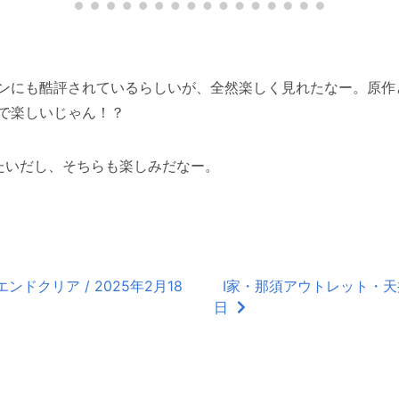
ンにも酷評されているらしいが、全然楽しく見れたなー。原作
で楽しいじゃん！？
たいだし、そちらも楽しみだなー。
ドクリア / 2025年2月18
I家・那須アウトレット・天丼・
日