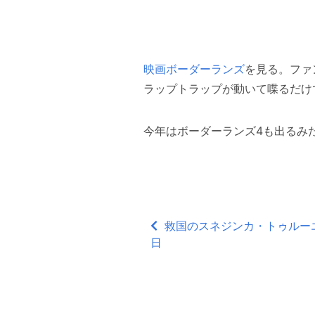
映画ボーダーランズ
を見る。ファ
ラップトラップが動いて喋るだけ
今年はボーダーランズ4も出るみ
救国のスネジンカ・トゥルーエン
日