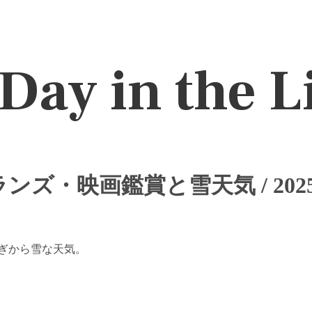
Day in the L
ンズ・映画鑑賞と雪天気 / 2025
ぎから雪な天気。