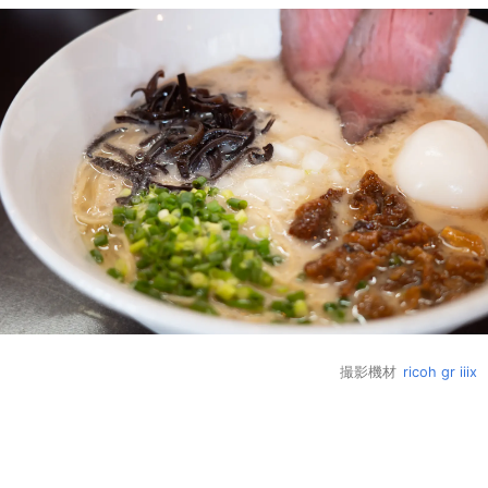
撮影機材
ricoh gr iiix