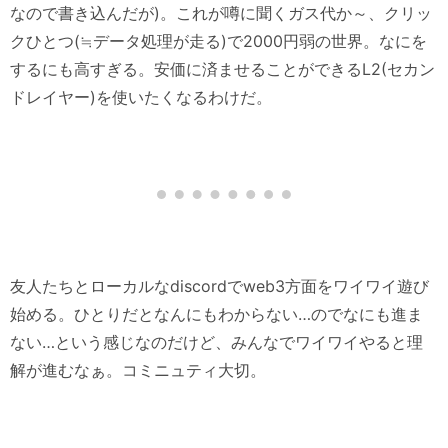
なので書き込んだが)。これが噂に聞くガス代か～、クリッ
クひとつ(≒データ処理が走る)で2000円弱の世界。なにを
するにも高すぎる。安価に済ませることができるL2(セカン
ドレイヤー)を使いたくなるわけだ。
友人たちとローカルなdiscordでweb3方面をワイワイ遊び
始める。ひとりだとなんにもわからない…のでなにも進ま
ない…という感じなのだけど、みんなでワイワイやると理
解が進むなぁ。コミニュティ大切。