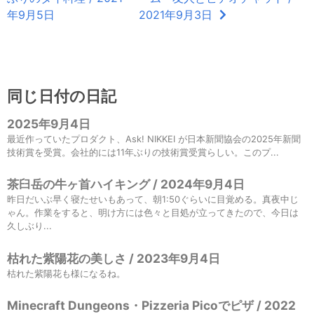
年9月5日
2021年9月3日
同じ日付の日記
2025年9月4日
最近作っていたプロダクト、Ask! NIKKEI が日本新聞協会の2025年新聞
技術賞を受賞。会社的には11年ぶりの技術賞受賞らしい。このプ...
茶臼岳の牛ヶ首ハイキング / 2024年9月4日
昨日だいぶ早く寝たせいもあって、朝1:50ぐらいに目覚める。真夜中じ
ゃん。作業をすると、明け方には色々と目処が立ってきたので、今日は
久しぶり...
枯れた紫陽花の美しさ / 2023年9月4日
枯れた紫陽花も様になるね。
Minecraft Dungeons・Pizzeria Picoでピザ / 2022