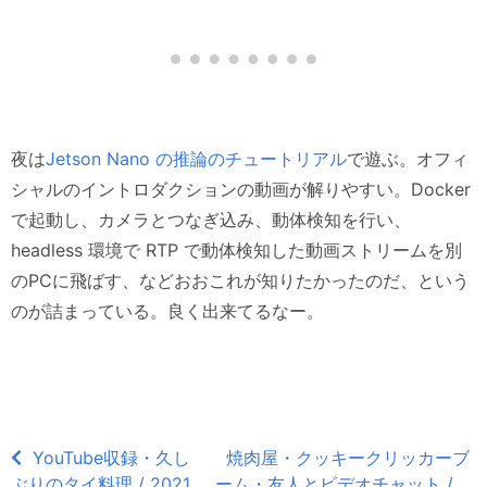
夜は
Jetson Nano の推論のチュートリアル
で遊ぶ。オフィ
シャルのイントロダクションの動画が解りやすい。Docker
で起動し、カメラとつなぎ込み、動体検知を行い、
headless 環境で RTP で動体検知した動画ストリームを別
のPCに飛ばす、などおおこれが知りたかったのだ、という
のが詰まっている。良く出来てるなー。
YouTube収録・久し
焼肉屋・クッキークリッカーブ
ぶりのタイ料理 / 2021
ーム・友人とビデオチャット /