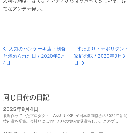
更新時刻は、はてなアンテナから引っ張ってきている。は
てなアンテナ偉い。
人気のパンケーキ店・朝食
水たまり・ナポリタン・
と褒められた日 / 2020年9月
家庭の味 / 2020年9月3
4日
日
同じ日付の日記
2025年9月4日
最近作っていたプロダクト、Ask! NIKKEI が日本新聞協会の2025年新聞
技術賞を受賞。会社的には11年ぶりの技術賞受賞らしい。このプ...