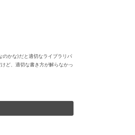
onfig なのかな)だと適切なライブラリパ
きだけど、適切な書き方が解らなかっ