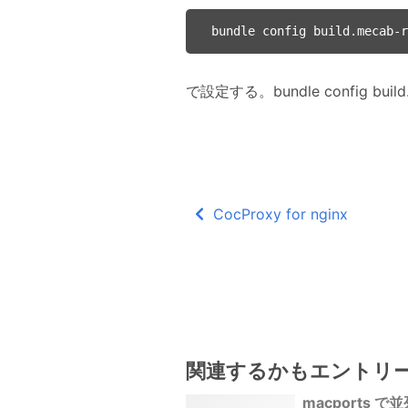
で設定する。bundle config b
CocProxy for nginx
関連するかもエントリ
macports