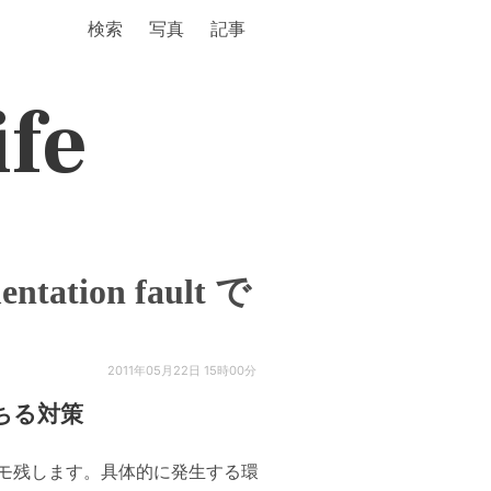
検索
写真
記事
ife
ntation fault で
2011年05月22日 15時00分
 で落ちる対策
モ残します。具体的に発生する環