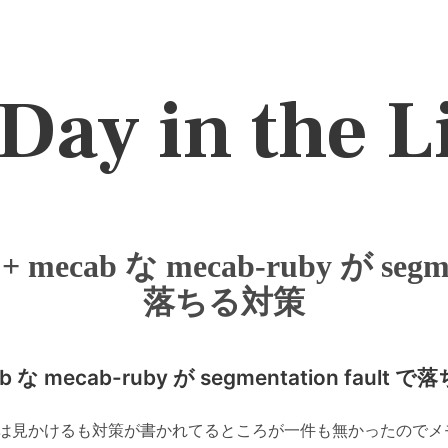
Day in the L
 + mecab な mecab-ruby が segme
落ちる対策
ab な mecab-ruby が segmentation fault
は見かけるも対策が書かれてるところが一件も無かったのでメ