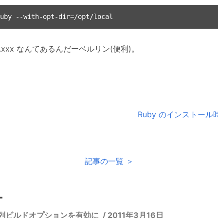
uild.xxx なんてあるんだーベルリン(便利)。
Ruby のインストー
記事の一覧 ＞
ー
 で並列ビルドオプションを有効に
/
2011年3月16日