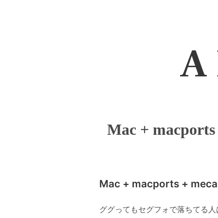
A 
Mac + macports
Mac + macports + mec
ググってもセグフォで落ちてる人