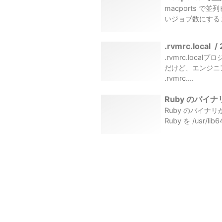
macports で並列
いジョブ数にすること
.rvmrc.local
/
.rvmrc.loc
だけど、エンジニア
.rvmrc....
Ruby のバイナ
Ruby のバイナリが
Ruby を /usr/li