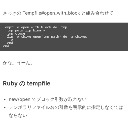
さっきの Tempfile#open_with_block と組み合わせて
Tempfile.open_with_block do |tmp|

  tmp.puts zip_binary

  tmp.close

  Zip::Archive.open(tmp.path) do |archives|

    #...

  end

かな。うーん。
Ruby の tempfile
new/open でブロック引数が取れない
テンポラリファイル名の引数を明示的に指定しなくては
ならない