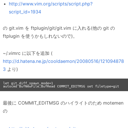
http://www.vim.org/scripts/script.php?
script_id=1934
の git.vim を ftplugin/git/git.vim に入れる(他の git の
ftplugin を使うかもしれないので)。
~/.vimrc に以下を追加 (
http://d.hatena.ne.jp/cooldaemon/20080516/121094878
3
より)
let git_diff_spawn_mode=1

最後に COMMIT_EDITMSG のハイライトのため motemen
の