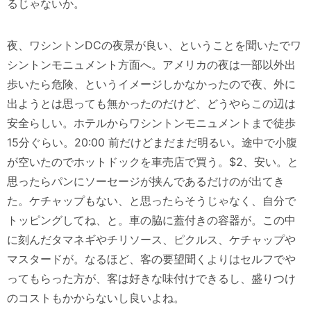
るじゃないか。
夜、ワシントンDCの夜景が良い、ということを聞いたでワ
シントンモニュメント方面へ。アメリカの夜は一部以外出
歩いたら危険、というイメージしかなかったので夜、外に
出ようとは思っても無かったのだけど、どうやらこの辺は
安全らしい。ホテルからワシントンモニュメントまで徒歩
15分ぐらい。20:00 前だけどまだまだ明るい。途中で小腹
が空いたのでホットドックを車売店で買う。$2、安い。と
思ったらパンにソーセージが挟んであるだけのが出てき
た。ケチャップもない、と思ったらそうじゃなく、自分で
トッピングしてね、と。車の脇に蓋付きの容器が。この中
に刻んだタマネギやチリソース、ピクルス、ケチャップや
マスタードが。なるほど、客の要望聞くよりはセルフでや
ってもらった方が、客は好きな味付けできるし、盛りつけ
のコストもかからないし良いよね。