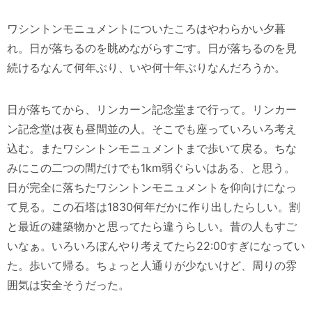
ワシントンモニュメントについたころはやわらかい夕暮
れ。日が落ちるのを眺めながらすごす。日が落ちるのを見
続けるなんて何年ぶり、いや何十年ぶりなんだろうか。
日が落ちてから、リンカーン記念堂まで行って。リンカー
ン記念堂は夜も昼間並の人。そこでも座っていろいろ考え
込む。またワシントンモニュメントまで歩いて戻る。ちな
みにこの二つの間だけでも1km弱ぐらいはある、と思う。
日が完全に落ちたワシントンモニュメントを仰向けになっ
て見る。この石塔は1830何年だかに作り出したらしい。割
と最近の建築物かと思ってたら違うらしい。昔の人もすご
いなぁ。いろいろぼんやり考えてたら22:00すぎになってい
た。歩いて帰る。ちょっと人通りが少ないけど、周りの雰
囲気は安全そうだった。