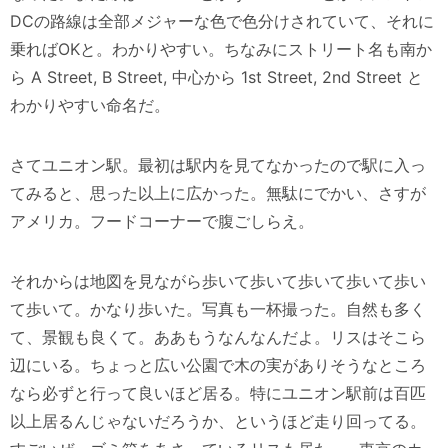
DCの路線は全部メジャーな色で色分けされていて、それに
乗ればOKと。わかりやすい。ちなみにストリート名も南か
ら A Street, B Street, 中心から 1st Street, 2nd Street と
わかりやすい命名だ。
さてユニオン駅。最初は駅内を見てなかったので駅に入っ
てみると、思った以上に広かった。無駄にでかい、さすが
アメリカ。フードコーナーで腹ごしらえ。
それからは地図を見ながら歩いて歩いて歩いて歩いて歩い
て歩いて。かなり歩いた。写真も一杯撮った。自然も多く
て、景観も良くて。ああもうなんなんだよ。リスはそこら
辺にいる。ちょっと広い公園で木の実がありそうなところ
なら必ずと行って良いほど居る。特にユニオン駅前は百匹
以上居るんじゃないだろうか、というほど走り回ってる。