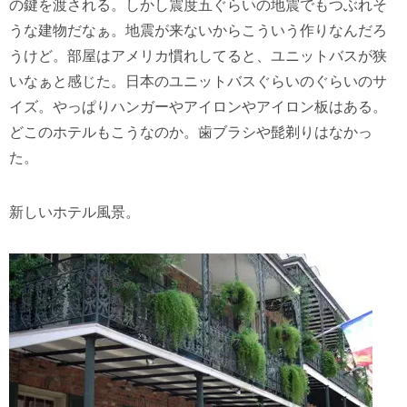
の鍵を渡される。しかし震度五ぐらいの地震でもつぶれそ
うな建物だなぁ。地震が来ないからこういう作りなんだろ
うけど。部屋はアメリカ慣れしてると、ユニットバスが狭
いなぁと感じた。日本のユニットバスぐらいのぐらいのサ
イズ。やっぱりハンガーやアイロンやアイロン板はある。
どこのホテルもこうなのか。歯ブラシや髭剃りはなかっ
た。
新しいホテル風景。