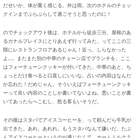
だせいか、体が重く感じる。外は雨。次のホテルのチェッ
クインまでぶらぶらして過ごそうと思ったのに！
のでチェックアウト後は、ホテルから徒歩三分、屋根のあ
るカナルプレイスにとりあえず行ってみた。ってここの三
階にレストランフロアあるじゃん！近っ。しらなかった
よ…。またまた別の中華のチェーン店でブランチを。ここ
はフォーチューンクッキーが付いてきた。中華のあと、ち
ょっとだけ食べると口直しにいいな。占いの内容はなんだ
か忘れた！だめじゃん。そういえばフォーチューンクッキ
ーって良い内容のことしか書いてないよね。悪いことが書
いてあったらへこむし、怒る客もいそうだ。
その後はスタバでアイスコーヒーを、って頼んだら牛乳が
出てきた。あれ。あれれ。もうスタバなんて嫌いだ。たぶ
んアイスコーヒーというのが通じなくて、ホームミルク？