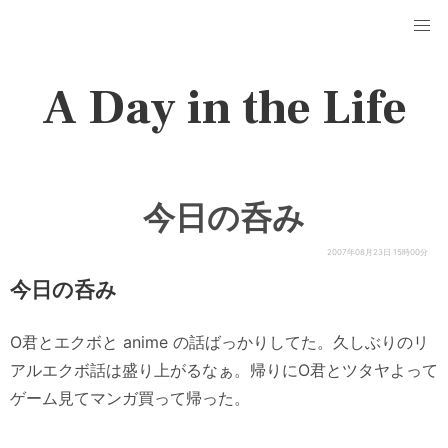
A Day in the Life
今日の呑み
2007年08月23日 15時00分
今日の呑み
O君とエクボと anime の話ばっかりしてた。久しぶりのリ
アルエクボ話は盛り上がるなぁ。帰りにO君とツタヤよって
ゲーム見てマンガ買って帰った。