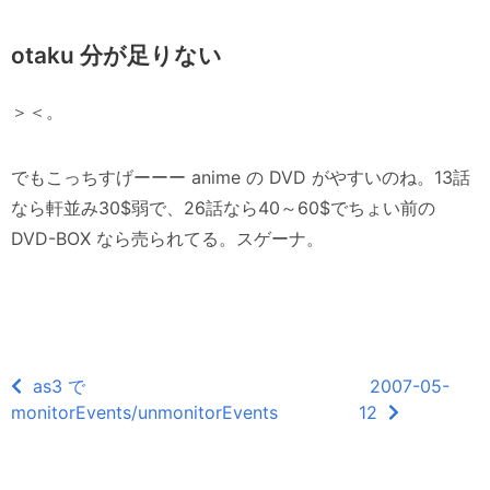
otaku 分が足りない
＞＜。
でもこっちすげーーー anime の DVD がやすいのね。13話
なら軒並み30$弱で、26話なら40～60$でちょい前の
DVD-BOX なら売られてる。スゲーナ。
as3 で
2007-05-
monitorEvents/unmonitorEvents
12