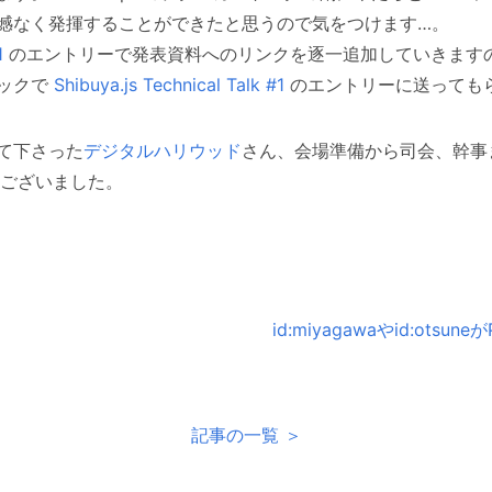
憾なく発揮することができたと思うので気をつけます…。
1
のエントリーで発表資料へのリンクを逐一追加していきます
バックで
Shibuya.js Technical Talk #1
のエントリーに送っても
て下さった
デジタルハリウッド
さん、会場準備から司会、幹事
ございました。
id:miyagawaやid:ots
記事の一覧 ＞