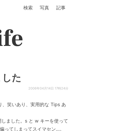
検索
写真
記事
ife
了しました
2006年04月14日 17時24分
あり、笑いあり、実用的な Tips あ
しました。s と w キーを使って
s に偏ってしまってスイマセン…。