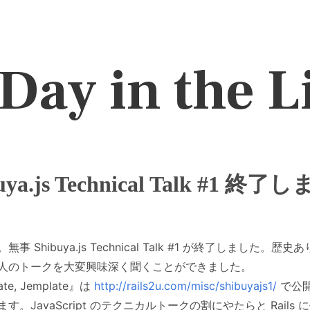
Day in the L
uya.js Technical Talk #1 終
hibuya.js Technical Talk #1 が終了しました。歴史
人のトークを大変興味深く聞くことができました。
e, Jemplate』は
http://rails2u.com/misc/shibuyajs1/
で公開
。JavaScript のテクニカルトークの割にやたらと Rail