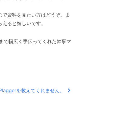
ので資料を見たい方はどうぞ。ま
らえると嬉しいです。
まで幅広く手伝ってくれた幹事マ
uneがPlaggerを教えてくれません。