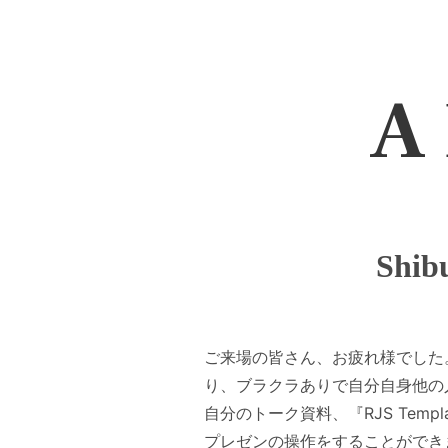
A 
Shib
ご来場の皆さん、お疲れ様でした。無事 S
り、ブラクラありで自分自身他の
自分のトーク資料、『RJS Templat
プレゼンの操作をすることができます