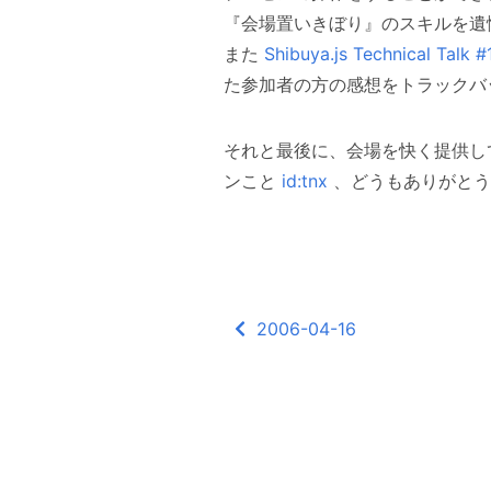
『会場置いきぼり』のスキルを遺
また
Shibuya.js Technical Talk #
た参加者の方の感想をトラック
それと最後に、会場を快く提供し
ンこと
id:tnx
、どうもありがとう
2006-04-16