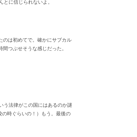
んとに信じられないよ。
見たのは初めてで。確かにサブカル
時間つぶせそうな感じだった。
いう法律がこの国にはあるのか謎
高校の時ぐらいの！）もう。最後の