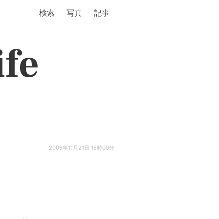
検索
写真
記事
ife
2006年11月21日 15時00分