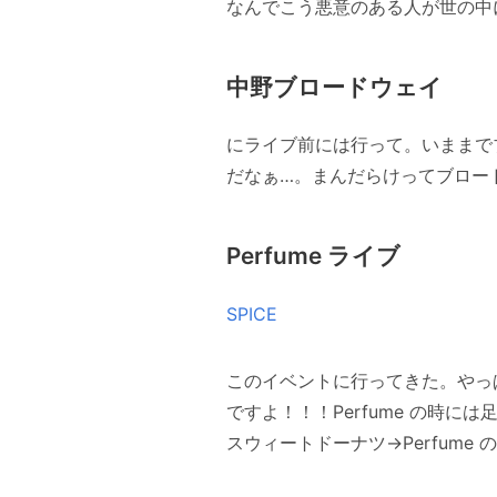
なんでこう悪意のある人が世の中
中野ブロードウェイ
にライブ前には行って。いままでブ
だなぁ…。まんだらけってブロー
Perfume ライブ
SPICE
このイベントに行ってきた。やっ
ですよ！！！Perfume の時
スウィートドーナツ→Perfume