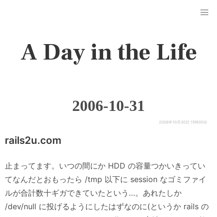
A Day in the Life
2006-10-31
2006年10月30日 15時00分
rails2u.com
止まってます。いつの間にか HDD の容量つかいきってい
てなんだとおもったら /tmp 以下に session なゴミファイ
ルが合計数十ギガできていたという…。あれたしか
/dev/null に投げるようにしたはずなのに(というか rails の