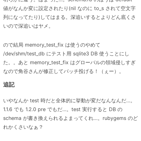
値がなんか変に設定されたり(nil なのに to_s されて空文字
列になってたり)してはまる。深追いするとよりどん底くさ
いので深追いはヤメ。
ので結局 memory_test_fix は使うのやめて
/dev/shm/test_db にテスト用 sqlite3 DB 使うことにし
た。。あと memory_test_fix はグローバルの領域侵しすぎ
なので角谷さんが修正してパッチ投げる！（ぇー）。
追記
いやなんか test 時だと全体的に挙動が変だなんなんだ…。
1.1.6 でも 1.2.0 pre でもだ…。test 実行すると DB の
schema が書き換えられるよまってくれ…。rubygems のど
れかくさいなぁ？