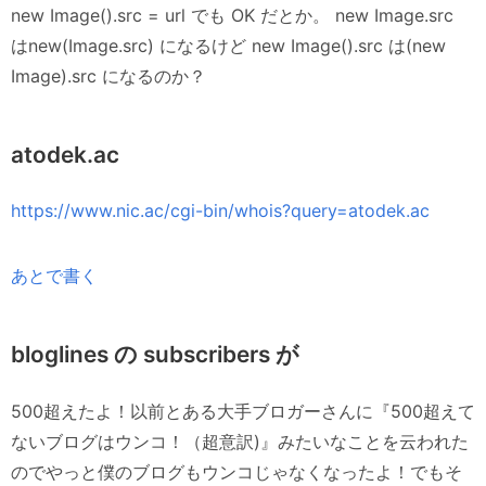
new Image().src = url でも OK だとか。 new Image.src
はnew(Image.src) になるけど new Image().src は(new
Image).src になるのか？
atodek.ac
https://www.nic.ac/cgi-bin/whois?query=atodek.ac
あとで書く
bloglines の subscribers が
500超えたよ！以前とある大手ブロガーさんに『500超えて
ないブログはウンコ！（超意訳)』みたいなことを云われた
のでやっと僕のブログもウンコじゃなくなったよ！でもそ