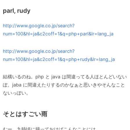
parl, rudy
http://www.google.co.jp/search?
num=100&hl=ja&c2coff=1&q=php+parl&lr=lang_ja
http://www.google.co.jp/search?
num=100&hl=ja&c2coff=1&q=php+rudy&lr=lang_ja
結構いるのね。php と java は間違ってる人ほとんどいない
ぽ。jaba に間違えたりするのかなぁと思いきやそんなこと
ないっぽい。
そとはすごい雨
むー。九時頃に帰っておけばこんなことには。。