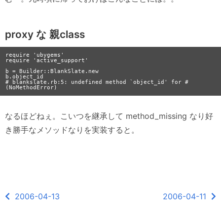
proxy な 親class
require 'ubygems'

require 'active_support'

b = Builder::BlankSlate.new

b.object_id

# blankslate.rb:5: undefined method `object_id' for # 
なるほどねぇ。こいつを継承して method_missing なり好
き勝手なメソッドなりを実装すると。
2006-04-13
2006-04-11