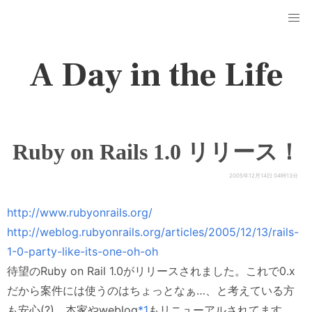
A Day in the Life
Ruby on Rails 1.0 リリース！
2005年12月14日 04時13分
http://www.rubyonrails.org/
http://weblog.rubyonrails.org/articles/2005/12/13/rails-
1-0-party-like-its-one-oh-oh
待望のRuby on Rail 1.0がリリースされました。これで0.x
だから案件には使うのはちょっとなぁ…、と考えている方
も安心(?)。本家やweblog
*1
もリニューアルされてます。