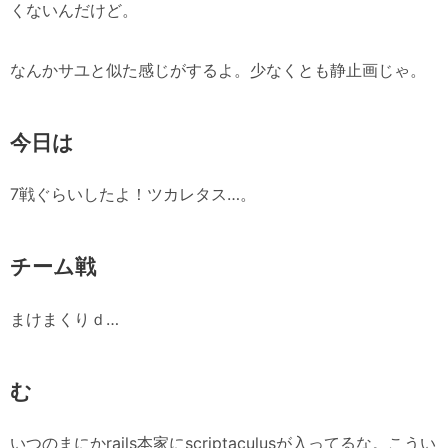
くないんだけど。
なんかサユと似た感じがするよ。少なくとも静止画じゃ。
今日は
7戦ぐらいしたよ！ツカレタス…。
チーム戦
まけまくりｄ…
む
いつのまにかrails本家にscriptaculusが入ってるな。こうい