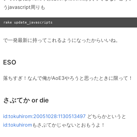
うjavascript周りも
で一発最新に持ってこれるようになったからいいね。
ESO
落ちすぎ！なんで俺がAoE3やろうと思ったときに限って！
さぶてか or die
id:tokuhirom:20051028:1130513497
どちらかというと
id:tokuhirom
もさぶてかじゃないとおもうよ！