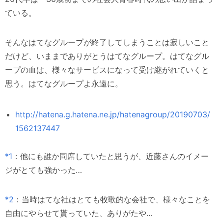
ている。
そんなはてなグループが終了してしまうことは寂しいこと
だけど、いままでありがとうはてなグループ。はてなグル
ープの血は、様々なサービスになって受け継がれていくと
思う。はてなグループよ永遠に。
http://hatena.g.hatena.ne.jp/hatenagroup/20190703/
1562137447
*1
：他にも誰か同席していたと思うが、近藤さんのイメー
ジがとても強かった…
*2
：当時はてな社はとても牧歌的な会社で、様々なことを
自由にやらせて貰っていた、ありがたや…