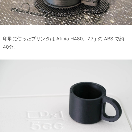
印刷に使ったプリンタは Afinia H480。7.7g の ABS で約
40分。