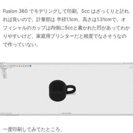
Fusion 360 でモデリングして印刷。5cc はざっくりと計れ
れば良いので、計量部は 半径1.1cm、高さは1.31cmで。オ
フィシャルのカップは内側に5ccと書かれた凹があってわか
りやすいけど、家庭用プリンターだと精度でなさそうなの
で作っていない。
一度印刷してみてたところ、