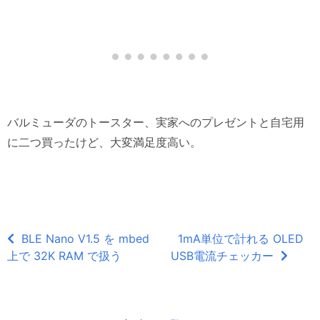
バルミューダのトースター、実家へのプレゼントと自宅用
に二つ買ったけど、大変満足度高い。
BLE Nano V1.5 を mbed
1mA単位で計れる OLED
上で 32K RAM で扱う
USB電流チェッカー