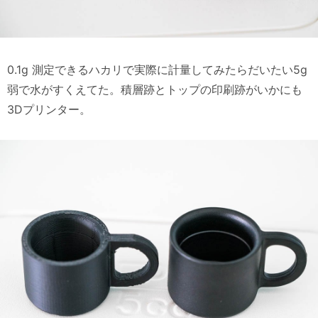
0.1g 測定できるハカリで実際に計量してみたらだいたい5g
弱で水がすくえてた。積層跡とトップの印刷跡がいかにも
3Dプリンター。